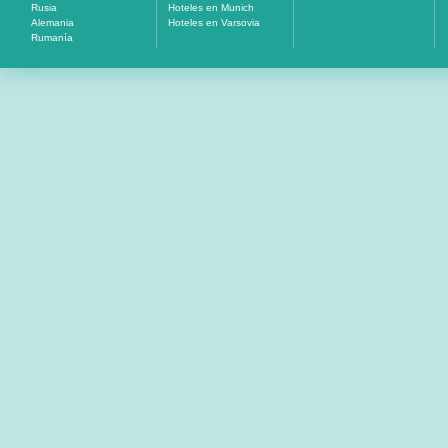
Rusia
Hoteles en Munich
Alemania
Hoteles en Varsovia
Rumanía