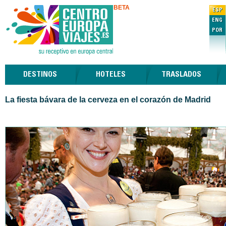
BETA
ESP
ENG
POR
DESTINOS
HOTELES
TRASLADOS
La fiesta bávara de la cerveza en el corazón de Madrid