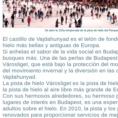
Se abre la 150a temporada de la pista de hielo del Parqu
El castillo de Vajdahunyad es el telón de fond
hielo más bellas y antiguas de Europa.
Si anhelas el sabor de la vida social en Budap
busques más. Una de las perlas de Budapest e
Városliget, que está bajo la protección del 
del movimiento invernal y la diversión en las c
Vajdahunyad.
La pista de hielo Városliget es la pista de hi
la pista de hielo al aire libre más grande de 
Con sus hermosos alrededores, su hermoso 
lugares de interés en Budapest, es una experi
adultos sobre el hielo. En 2010, la pista y lo
renovados para proporcionar servicios de me