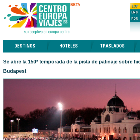
BETA
ESP
ENG
POR
DESTINOS
HOTELES
TRASLADOS
Se abre la 150ª temporada de la pista de patinaje sobre hi
Budapest